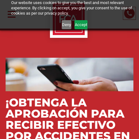
Our website uses cookies to give you the best and most relevant
experience. By clicking on accept, you give your consent to the u
cookies as per our privacy policy.
Deny
Accept
¡OBTENGA LA
APROBACIÓN PARA
RECIBIR EFECTIVO