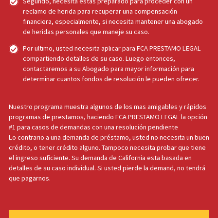
LIQUIDACIÓN PREVIA DE
FONDOS PARA TODO
CALIFORNIA
Yo califico?
Primero, usted necesita haber sufrido algún tipo de herida
como resultado de un accidente del cual usted no fue
responsable, como resbalones y caídas, accidente de auto
algún caso de una mal practica medica.
Segundo, necesita estas preparado para proceder con un
reclamo de herida para recuperar una compensación
financiera, especialmente, si necesita mantener una abog