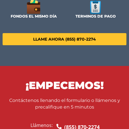
COMIENCE AHORA
ENVIAR APLICACIONES EN
INFORMACION DEL CA
LINEA
NO PAGUE DE SU BOLSILLO
PROCESO DIGITAL SI